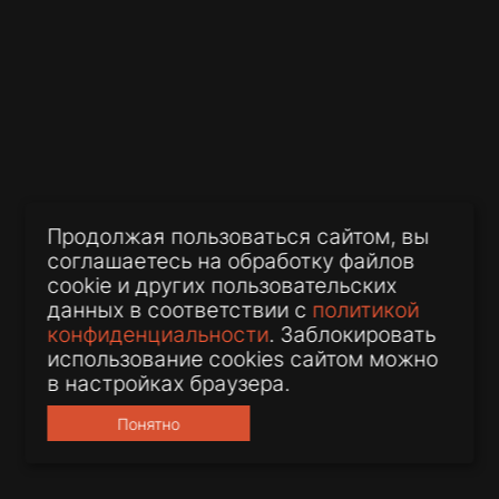
Продолжая пользоваться сайтом, вы
10.04.2026
соглашаетесь на обработку файлов
cookie и других пользовательских
BBNP в числе лидеров рейтинга
данных в соответствии с
политикой
«Коммерсантъ»
конфиденциальности
. Заблокировать
использование cookies сайтом можно
в настройках браузера.
Понятно
подробнее