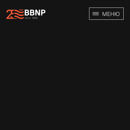
EN
RU
МЕНЮ