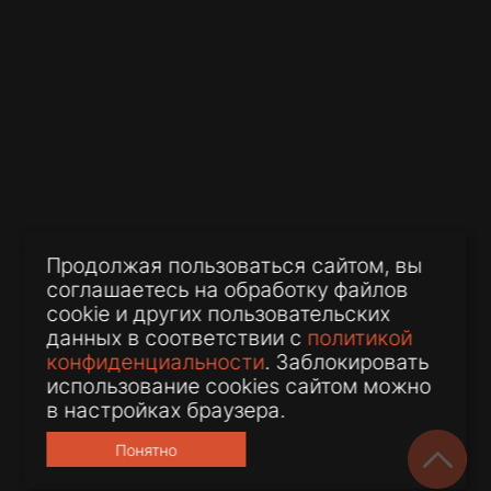
корпоративной задолженности
03 июля 2026
Максим Барашев для Закон.ру:
Продолжая пользоваться сайтом, вы
можно ли всё ещё «бросать»
соглашаетесь на обработку файлов
компании или пора менять
cookie и других пользовательских
практику?
данных в соответствии с
политикой
конфиденциальности
. Заблокировать
использование cookies сайтом можно
в настройках браузера.
Понятно